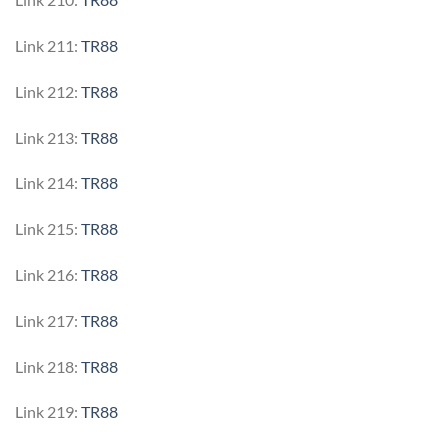
Link 211:
TR88
Link 212:
TR88
Link 213:
TR88
Link 214:
TR88
Link 215:
TR88
Link 216:
TR88
Link 217:
TR88
Link 218:
TR88
Link 219:
TR88