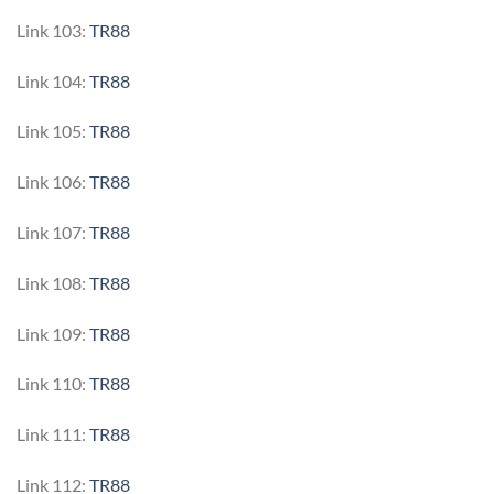
Link 103:
TR88
Link 104:
TR88
Link 105:
TR88
Link 106:
TR88
Link 107:
TR88
Link 108:
TR88
Link 109:
TR88
Link 110:
TR88
Link 111:
TR88
Link 112:
TR88