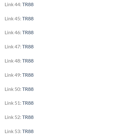
Link 44:
TR88
Link 45:
TR88
Link 46:
TR88
Link 47:
TR88
Link 48:
TR88
Link 49:
TR88
Link 50:
TR88
Link 51:
TR88
Link 52:
TR88
Link 53:
TR88