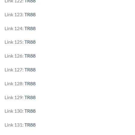
Link 122:
TR88
Link 123:
TR88
Link 124:
TR88
Link 125:
TR88
Link 126:
TR88
Link 127:
TR88
Link 128:
TR88
Link 129:
TR88
Link 130:
TR88
Link 131:
TR88