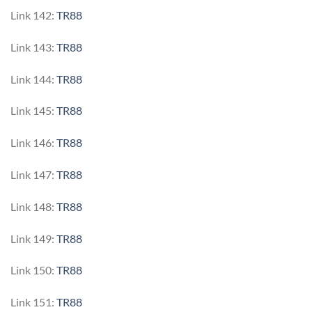
Link 142:
TR88
Link 143:
TR88
Link 144:
TR88
Link 145:
TR88
Link 146:
TR88
Link 147:
TR88
Link 148:
TR88
Link 149:
TR88
Link 150:
TR88
Link 151:
TR88