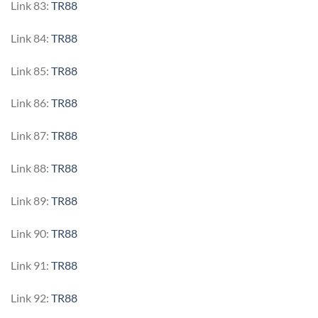
Link 83:
TR88
Link 84:
TR88
Link 85:
TR88
Link 86:
TR88
Link 87:
TR88
Link 88:
TR88
Link 89:
TR88
Link 90:
TR88
Link 91:
TR88
Link 92:
TR88