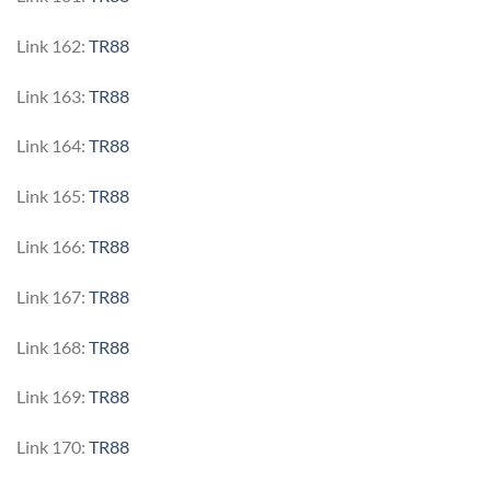
Link 162:
TR88
Link 163:
TR88
Link 164:
TR88
Link 165:
TR88
Link 166:
TR88
Link 167:
TR88
Link 168:
TR88
Link 169:
TR88
Link 170:
TR88