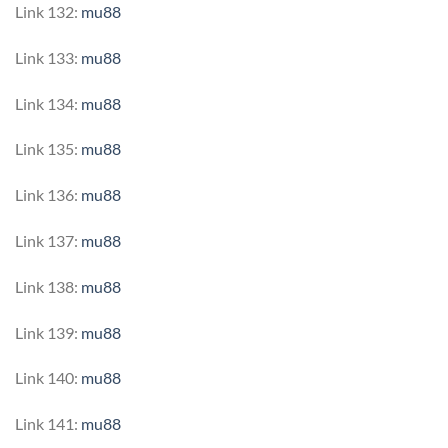
Link 132:
mu88
Link 133:
mu88
Link 134:
mu88
Link 135:
mu88
Link 136:
mu88
Link 137:
mu88
Link 138:
mu88
Link 139:
mu88
Link 140:
mu88
Link 141:
mu88