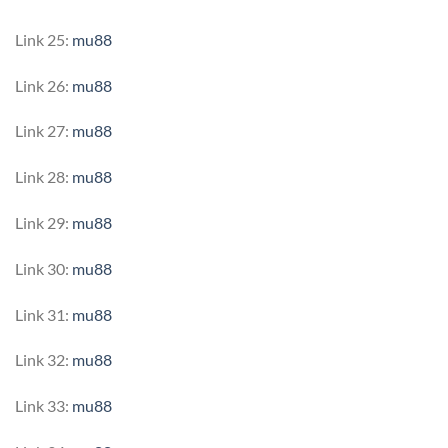
Link 25:
mu88
Link 26:
mu88
Link 27:
mu88
Link 28:
mu88
Link 29:
mu88
Link 30:
mu88
Link 31:
mu88
Link 32:
mu88
Link 33:
mu88