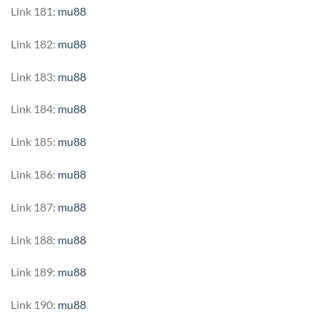
Link 181:
mu88
Link 182:
mu88
Link 183:
mu88
Link 184:
mu88
Link 185:
mu88
Link 186:
mu88
Link 187:
mu88
Link 188:
mu88
Link 189:
mu88
Link 190:
mu88