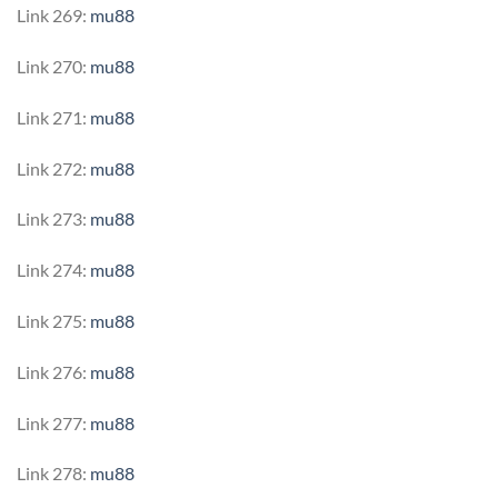
Link 269:
mu88
Link 270:
mu88
Link 271:
mu88
Link 272:
mu88
Link 273:
mu88
Link 274:
mu88
Link 275:
mu88
Link 276:
mu88
Link 277:
mu88
Link 278:
mu88