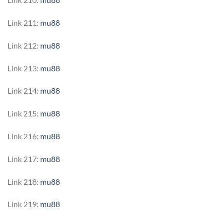
Link 211:
mu88
Link 212:
mu88
Link 213:
mu88
Link 214:
mu88
Link 215:
mu88
Link 216:
mu88
Link 217:
mu88
Link 218:
mu88
Link 219:
mu88