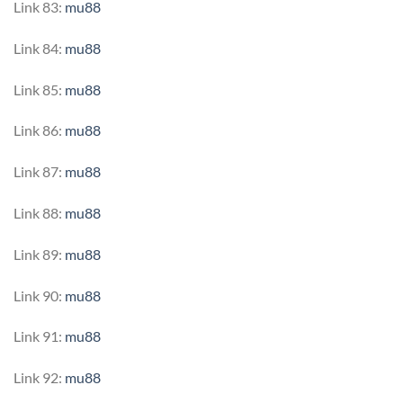
Link 83:
mu88
Link 84:
mu88
Link 85:
mu88
Link 86:
mu88
Link 87:
mu88
Link 88:
mu88
Link 89:
mu88
Link 90:
mu88
Link 91:
mu88
Link 92:
mu88