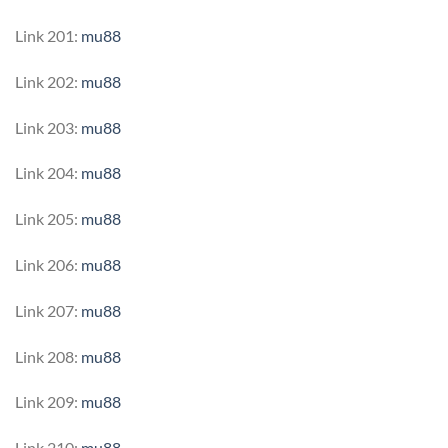
Link 201:
mu88
Link 202:
mu88
Link 203:
mu88
Link 204:
mu88
Link 205:
mu88
Link 206:
mu88
Link 207:
mu88
Link 208:
mu88
Link 209:
mu88
Link 210:
mu88