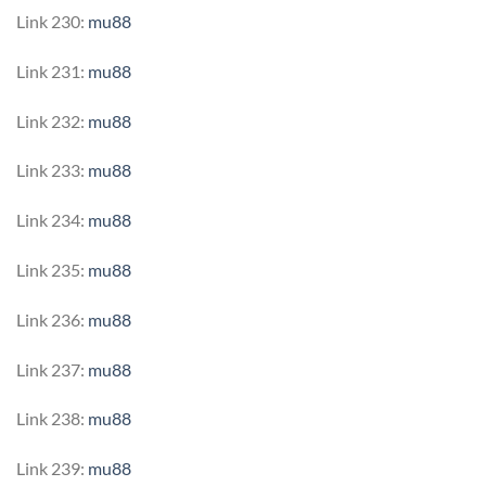
Link 230:
mu88
Link 231:
mu88
Link 232:
mu88
Link 233:
mu88
Link 234:
mu88
Link 235:
mu88
Link 236:
mu88
Link 237:
mu88
Link 238:
mu88
Link 239:
mu88