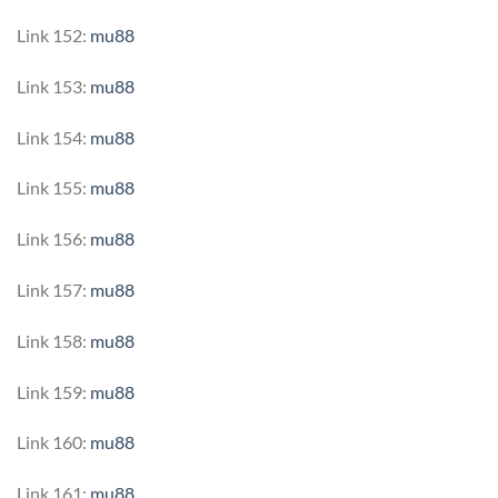
Link 152:
mu88
Link 153:
mu88
Link 154:
mu88
Link 155:
mu88
Link 156:
mu88
Link 157:
mu88
Link 158:
mu88
Link 159:
mu88
Link 160:
mu88
Link 161:
mu88