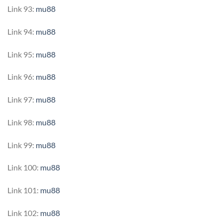
Link 93:
mu88
Link 94:
mu88
Link 95:
mu88
Link 96:
mu88
Link 97:
mu88
Link 98:
mu88
Link 99:
mu88
Link 100:
mu88
Link 101:
mu88
Link 102:
mu88