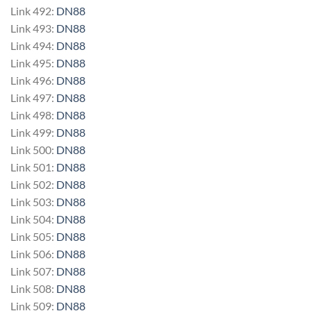
Link 492:
DN88
Link 493:
DN88
Link 494:
DN88
Link 495:
DN88
Link 496:
DN88
Link 497:
DN88
Link 498:
DN88
Link 499:
DN88
Link 500:
DN88
Link 501:
DN88
Link 502:
DN88
Link 503:
DN88
Link 504:
DN88
Link 505:
DN88
Link 506:
DN88
Link 507:
DN88
Link 508:
DN88
Link 509:
DN88