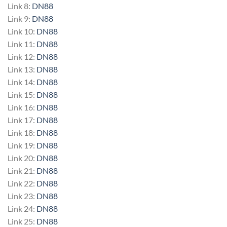
Link 8:
DN88
Link 9:
DN88
Link 10:
DN88
Link 11:
DN88
Link 12:
DN88
Link 13:
DN88
Link 14:
DN88
Link 15:
DN88
Link 16:
DN88
Link 17:
DN88
Link 18:
DN88
Link 19:
DN88
Link 20:
DN88
Link 21:
DN88
Link 22:
DN88
Link 23:
DN88
Link 24:
DN88
Link 25:
DN88