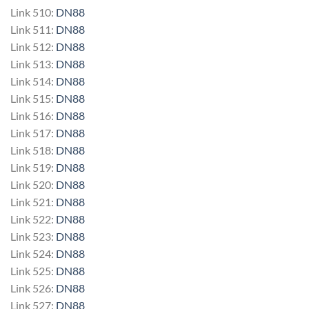
Link 510:
DN88
Link 511:
DN88
Link 512:
DN88
Link 513:
DN88
Link 514:
DN88
Link 515:
DN88
Link 516:
DN88
Link 517:
DN88
Link 518:
DN88
Link 519:
DN88
Link 520:
DN88
Link 521:
DN88
Link 522:
DN88
Link 523:
DN88
Link 524:
DN88
Link 525:
DN88
Link 526:
DN88
Link 527:
DN88