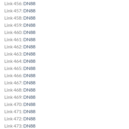
Link 456:
DN88
Link 457:
DN88
Link 458:
DN88
Link 459:
DN88
Link 460:
DN88
Link 461:
DN88
Link 462:
DN88
Link 463:
DN88
Link 464:
DN88
Link 465:
DN88
Link 466:
DN88
Link 467:
DN88
Link 468:
DN88
Link 469:
DN88
Link 470:
DN88
Link 471:
DN88
Link 472:
DN88
Link 473:
DN88