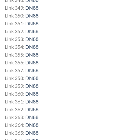
Link 349:
DN88
Link 350:
DN88
Link 351:
DN88
Link 352:
DN88
Link 353:
DN88
Link 354:
DN88
Link 355:
DN88
Link 356:
DN88
Link 357:
DN88
Link 358:
DN88
Link 359:
DN88
Link 360:
DN88
Link 361:
DN88
Link 362:
DN88
Link 363:
DN88
Link 364:
DN88
Link 365:
DN88