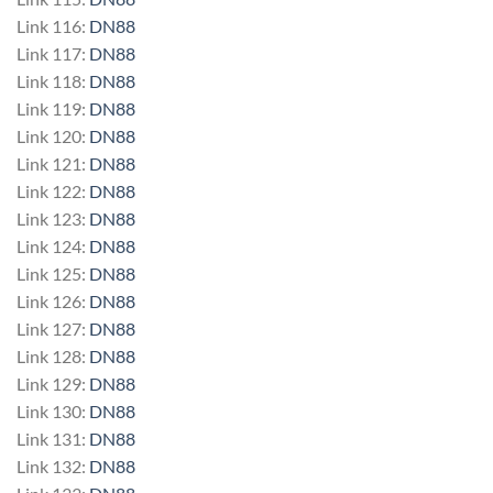
Link 116:
DN88
Link 117:
DN88
Link 118:
DN88
Link 119:
DN88
Link 120:
DN88
Link 121:
DN88
Link 122:
DN88
Link 123:
DN88
Link 124:
DN88
Link 125:
DN88
Link 126:
DN88
Link 127:
DN88
Link 128:
DN88
Link 129:
DN88
Link 130:
DN88
Link 131:
DN88
Link 132:
DN88