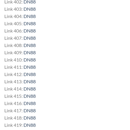
Link 402:
DN88
Link 403:
DN88
Link 404:
DN88
Link 405:
DN88
Link 406:
DN88
Link 407:
DN88
Link 408:
DN88
Link 409:
DN88
Link 410:
DN88
Link 411:
DN88
Link 412:
DN88
Link 413:
DN88
Link 414:
DN88
Link 415:
DN88
Link 416:
DN88
Link 417:
DN88
Link 418:
DN88
Link 419:
DN88