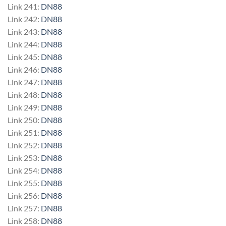
Link 241:
DN88
Link 242:
DN88
Link 243:
DN88
Link 244:
DN88
Link 245:
DN88
Link 246:
DN88
Link 247:
DN88
Link 248:
DN88
Link 249:
DN88
Link 250:
DN88
Link 251:
DN88
Link 252:
DN88
Link 253:
DN88
Link 254:
DN88
Link 255:
DN88
Link 256:
DN88
Link 257:
DN88
Link 258:
DN88