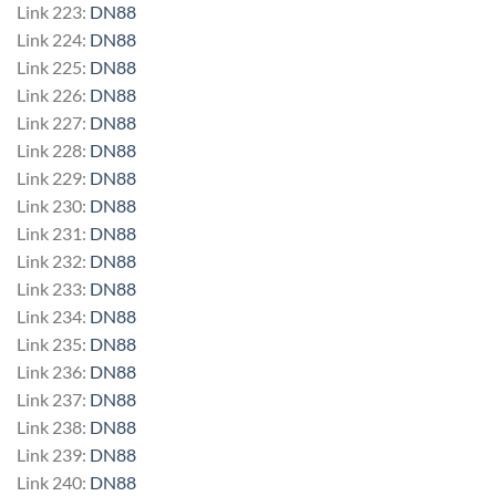
Link 223:
DN88
Link 224:
DN88
Link 225:
DN88
Link 226:
DN88
Link 227:
DN88
Link 228:
DN88
Link 229:
DN88
Link 230:
DN88
Link 231:
DN88
Link 232:
DN88
Link 233:
DN88
Link 234:
DN88
Link 235:
DN88
Link 236:
DN88
Link 237:
DN88
Link 238:
DN88
Link 239:
DN88
Link 240:
DN88