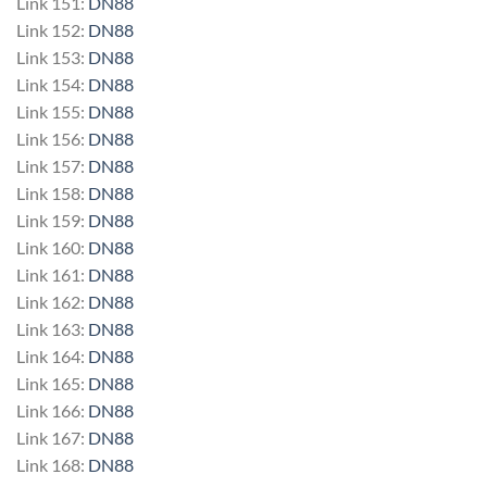
Link 151:
DN88
Link 152:
DN88
Link 153:
DN88
Link 154:
DN88
Link 155:
DN88
Link 156:
DN88
Link 157:
DN88
Link 158:
DN88
Link 159:
DN88
Link 160:
DN88
Link 161:
DN88
Link 162:
DN88
Link 163:
DN88
Link 164:
DN88
Link 165:
DN88
Link 166:
DN88
Link 167:
DN88
Link 168:
DN88