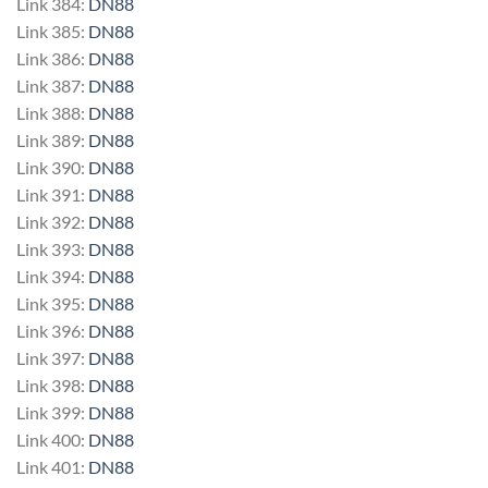
Link 384:
DN88
Link 385:
DN88
Link 386:
DN88
Link 387:
DN88
Link 388:
DN88
Link 389:
DN88
Link 390:
DN88
Link 391:
DN88
Link 392:
DN88
Link 393:
DN88
Link 394:
DN88
Link 395:
DN88
Link 396:
DN88
Link 397:
DN88
Link 398:
DN88
Link 399:
DN88
Link 400:
DN88
Link 401:
DN88