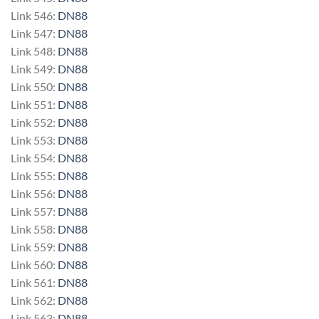
Link 546:
DN88
Link 547:
DN88
Link 548:
DN88
Link 549:
DN88
Link 550:
DN88
Link 551:
DN88
Link 552:
DN88
Link 553:
DN88
Link 554:
DN88
Link 555:
DN88
Link 556:
DN88
Link 557:
DN88
Link 558:
DN88
Link 559:
DN88
Link 560:
DN88
Link 561:
DN88
Link 562:
DN88
Link 563:
DN88