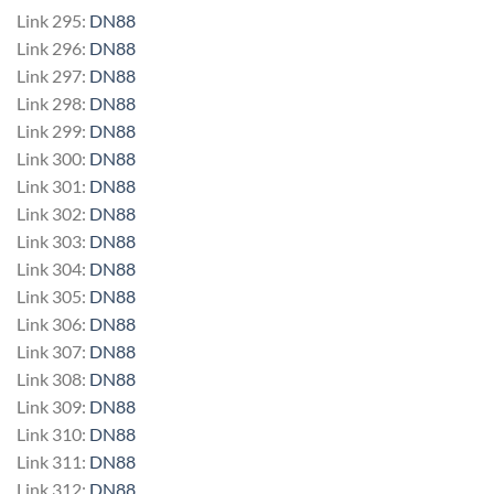
Link 295:
DN88
Link 296:
DN88
Link 297:
DN88
Link 298:
DN88
Link 299:
DN88
Link 300:
DN88
Link 301:
DN88
Link 302:
DN88
Link 303:
DN88
Link 304:
DN88
Link 305:
DN88
Link 306:
DN88
Link 307:
DN88
Link 308:
DN88
Link 309:
DN88
Link 310:
DN88
Link 311:
DN88
Link 312:
DN88