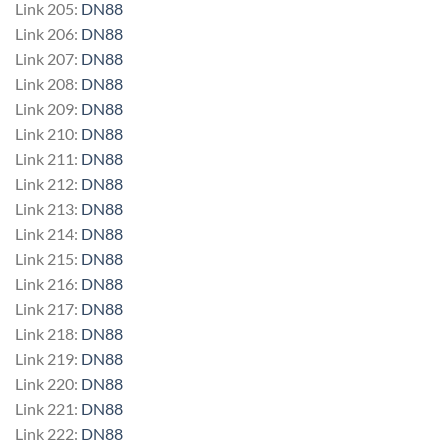
Link 205:
DN88
Link 206:
DN88
Link 207:
DN88
Link 208:
DN88
Link 209:
DN88
Link 210:
DN88
Link 211:
DN88
Link 212:
DN88
Link 213:
DN88
Link 214:
DN88
Link 215:
DN88
Link 216:
DN88
Link 217:
DN88
Link 218:
DN88
Link 219:
DN88
Link 220:
DN88
Link 221:
DN88
Link 222:
DN88