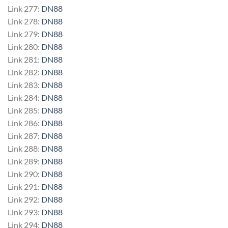
Link 277:
DN88
Link 278:
DN88
Link 279:
DN88
Link 280:
DN88
Link 281:
DN88
Link 282:
DN88
Link 283:
DN88
Link 284:
DN88
Link 285:
DN88
Link 286:
DN88
Link 287:
DN88
Link 288:
DN88
Link 289:
DN88
Link 290:
DN88
Link 291:
DN88
Link 292:
DN88
Link 293:
DN88
Link 294:
DN88