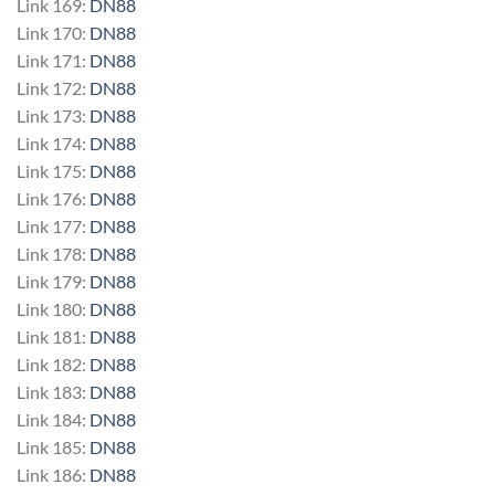
Link 169:
DN88
Link 170:
DN88
Link 171:
DN88
Link 172:
DN88
Link 173:
DN88
Link 174:
DN88
Link 175:
DN88
Link 176:
DN88
Link 177:
DN88
Link 178:
DN88
Link 179:
DN88
Link 180:
DN88
Link 181:
DN88
Link 182:
DN88
Link 183:
DN88
Link 184:
DN88
Link 185:
DN88
Link 186:
DN88