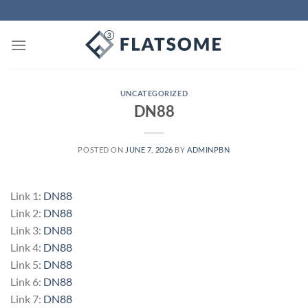
Skip
to
content
UNCATEGORIZED
DN88
POSTED ON
JUNE 7, 2026
BY
ADMINPBN
Link 1:
DN88
Link 2:
DN88
Link 3:
DN88
Link 4:
DN88
Link 5:
DN88
Link 6:
DN88
Link 7:
DN88