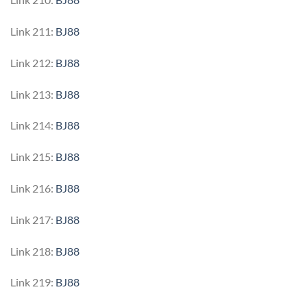
Link 211:
BJ88
Link 212:
BJ88
Link 213:
BJ88
Link 214:
BJ88
Link 215:
BJ88
Link 216:
BJ88
Link 217:
BJ88
Link 218:
BJ88
Link 219:
BJ88