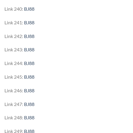
Link 240:
BJ88
Link 241:
BJ88
Link 242:
BJ88
Link 243:
BJ88
Link 244:
BJ88
Link 245:
BJ88
Link 246:
BJ88
Link 247:
BJ88
Link 248:
BJ88
Link 249:
BJ88