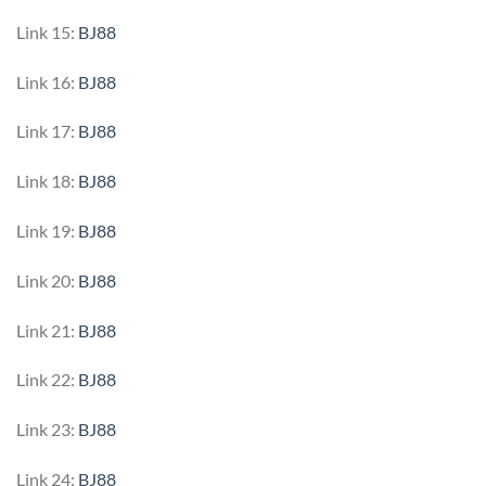
Link 15:
BJ88
Link 16:
BJ88
Link 17:
BJ88
Link 18:
BJ88
Link 19:
BJ88
Link 20:
BJ88
Link 21:
BJ88
Link 22:
BJ88
Link 23:
BJ88
Link 24:
BJ88