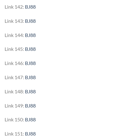
Link 142:
BJ88
Link 143:
BJ88
Link 144:
BJ88
Link 145:
BJ88
Link 146:
BJ88
Link 147:
BJ88
Link 148:
BJ88
Link 149:
BJ88
Link 150:
BJ88
Link 151:
BJ88