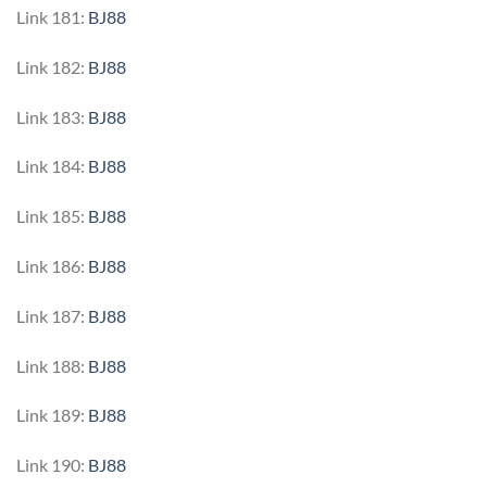
Link 181:
BJ88
Link 182:
BJ88
Link 183:
BJ88
Link 184:
BJ88
Link 185:
BJ88
Link 186:
BJ88
Link 187:
BJ88
Link 188:
BJ88
Link 189:
BJ88
Link 190:
BJ88