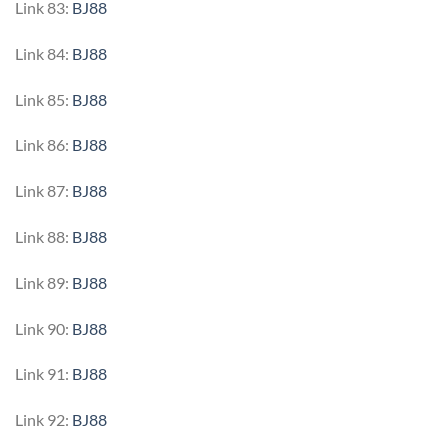
Link 83:
BJ88
Link 84:
BJ88
Link 85:
BJ88
Link 86:
BJ88
Link 87:
BJ88
Link 88:
BJ88
Link 89:
BJ88
Link 90:
BJ88
Link 91:
BJ88
Link 92:
BJ88