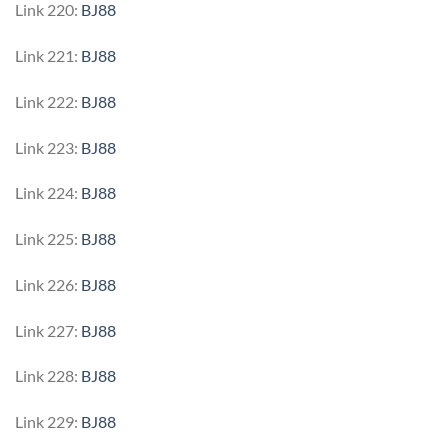
Link 220:
BJ88
Link 221:
BJ88
Link 222:
BJ88
Link 223:
BJ88
Link 224:
BJ88
Link 225:
BJ88
Link 226:
BJ88
Link 227:
BJ88
Link 228:
BJ88
Link 229:
BJ88