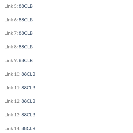
Link 5:
88CLB
Link 6:
88CLB
Link 7:
88CLB
Link 8:
88CLB
Link 9:
88CLB
Link 10:
88CLB
Link 11:
88CLB
Link 12:
88CLB
Link 13:
88CLB
Link 14:
88CLB