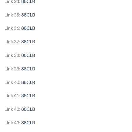
Link 34:
88CLB
Link 35:
88CLB
Link 36:
88CLB
Link 37:
88CLB
Link 38:
88CLB
Link 39:
88CLB
Link 40:
88CLB
Link 41:
88CLB
Link 42:
88CLB
Link 43:
88CLB