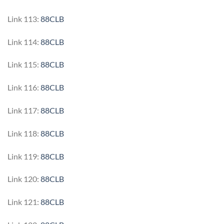
Link 113:
88CLB
Link 114:
88CLB
Link 115:
88CLB
Link 116:
88CLB
Link 117:
88CLB
Link 118:
88CLB
Link 119:
88CLB
Link 120:
88CLB
Link 121:
88CLB