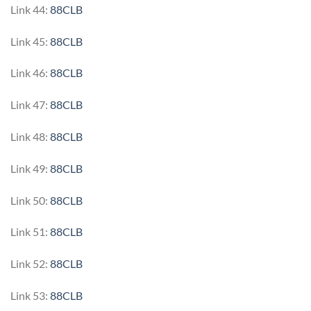
Link 44:
88CLB
Link 45:
88CLB
Link 46:
88CLB
Link 47:
88CLB
Link 48:
88CLB
Link 49:
88CLB
Link 50:
88CLB
Link 51:
88CLB
Link 52:
88CLB
Link 53:
88CLB