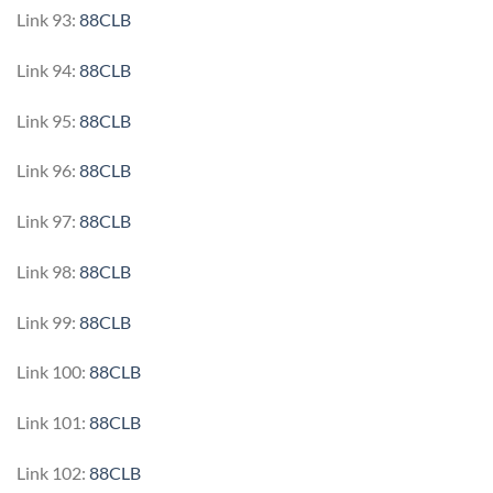
Link 93:
88CLB
Link 94:
88CLB
Link 95:
88CLB
Link 96:
88CLB
Link 97:
88CLB
Link 98:
88CLB
Link 99:
88CLB
Link 100:
88CLB
Link 101:
88CLB
Link 102:
88CLB