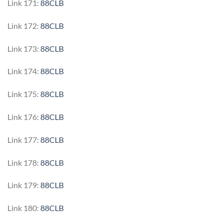
Link 171:
88CLB
Link 172:
88CLB
Link 173:
88CLB
Link 174:
88CLB
Link 175:
88CLB
Link 176:
88CLB
Link 177:
88CLB
Link 178:
88CLB
Link 179:
88CLB
Link 180:
88CLB