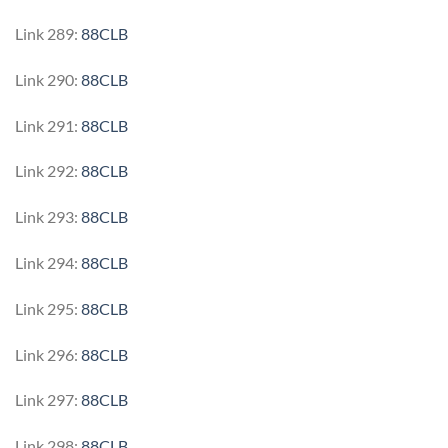
Link 289:
88CLB
Link 290:
88CLB
Link 291:
88CLB
Link 292:
88CLB
Link 293:
88CLB
Link 294:
88CLB
Link 295:
88CLB
Link 296:
88CLB
Link 297:
88CLB
Link 298:
88CLB