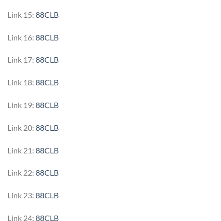
Link 15:
88CLB
Link 16:
88CLB
Link 17:
88CLB
Link 18:
88CLB
Link 19:
88CLB
Link 20:
88CLB
Link 21:
88CLB
Link 22:
88CLB
Link 23:
88CLB
Link 24:
88CLB