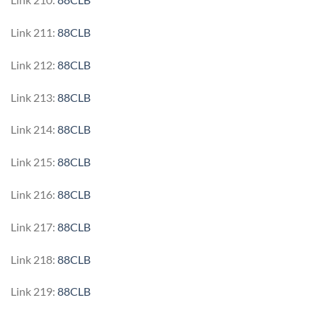
Link 211:
88CLB
Link 212:
88CLB
Link 213:
88CLB
Link 214:
88CLB
Link 215:
88CLB
Link 216:
88CLB
Link 217:
88CLB
Link 218:
88CLB
Link 219:
88CLB