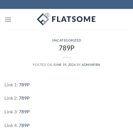
Skip
to
content
UNCATEGORIZED
789P
POSTED ON
JUNE 19, 2026
BY
ADMINPBN
Link 1:
789P
Link 2:
789P
Link 3:
789P
Link 4:
789P