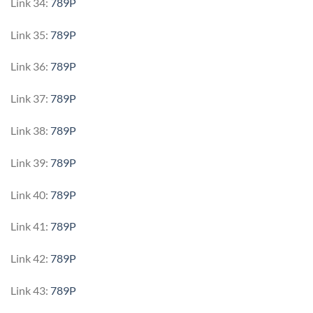
Link 34:
789P
Link 35:
789P
Link 36:
789P
Link 37:
789P
Link 38:
789P
Link 39:
789P
Link 40:
789P
Link 41:
789P
Link 42:
789P
Link 43:
789P