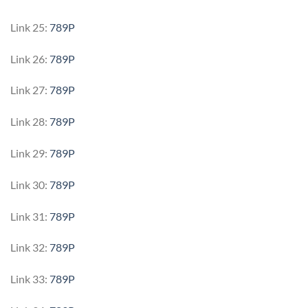
Link 25:
789P
Link 26:
789P
Link 27:
789P
Link 28:
789P
Link 29:
789P
Link 30:
789P
Link 31:
789P
Link 32:
789P
Link 33:
789P