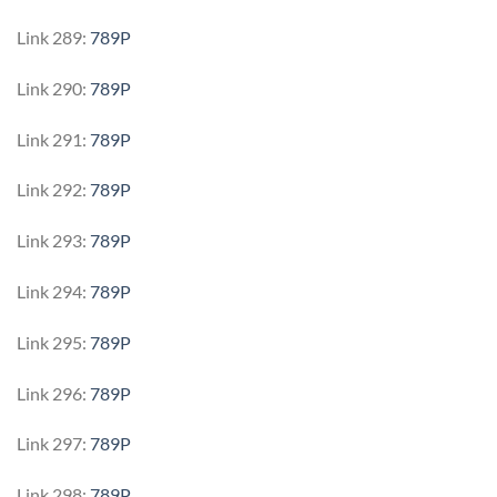
Link 289:
789P
Link 290:
789P
Link 291:
789P
Link 292:
789P
Link 293:
789P
Link 294:
789P
Link 295:
789P
Link 296:
789P
Link 297:
789P
Link 298:
789P