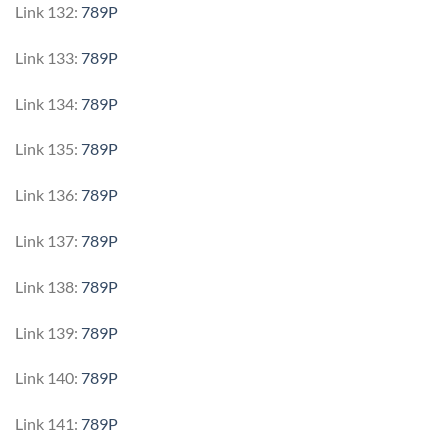
Link 132:
789P
Link 133:
789P
Link 134:
789P
Link 135:
789P
Link 136:
789P
Link 137:
789P
Link 138:
789P
Link 139:
789P
Link 140:
789P
Link 141:
789P