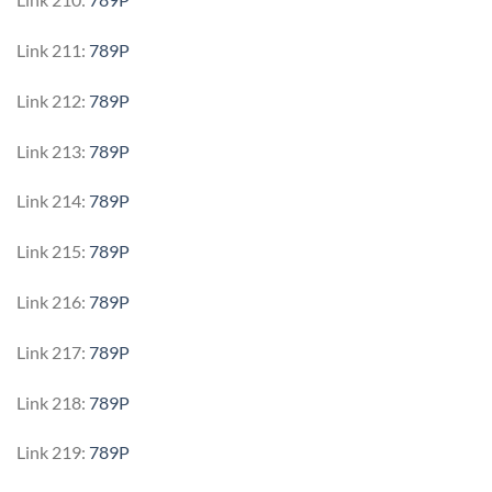
Link 211:
789P
Link 212:
789P
Link 213:
789P
Link 214:
789P
Link 215:
789P
Link 216:
789P
Link 217:
789P
Link 218:
789P
Link 219:
789P