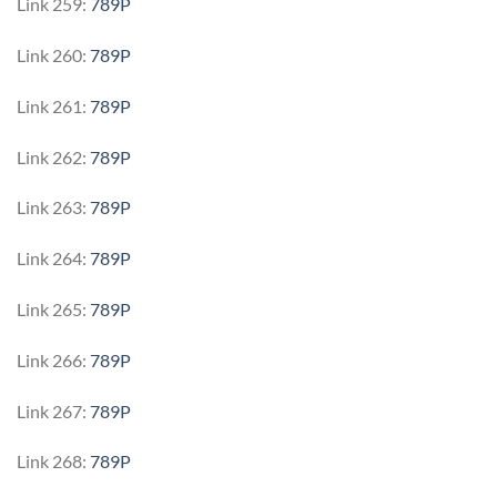
Link 259:
789P
Link 260:
789P
Link 261:
789P
Link 262:
789P
Link 263:
789P
Link 264:
789P
Link 265:
789P
Link 266:
789P
Link 267:
789P
Link 268:
789P