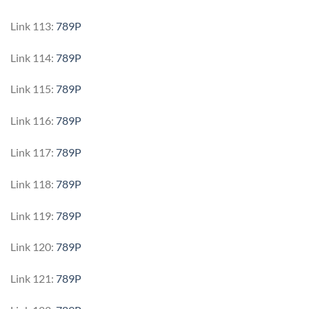
Link 113:
789P
Link 114:
789P
Link 115:
789P
Link 116:
789P
Link 117:
789P
Link 118:
789P
Link 119:
789P
Link 120:
789P
Link 121:
789P