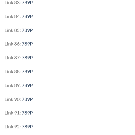
Link 83:
789P
Link 84:
789P
Link 85:
789P
Link 86:
789P
Link 87:
789P
Link 88:
789P
Link 89:
789P
Link 90:
789P
Link 91:
789P
Link 92:
789P