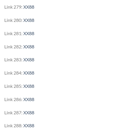
Link 279:
XX88
Link 280:
XX88
Link 281:
XX88
Link 282:
XX88
Link 283:
XX88
Link 284:
XX88
Link 285:
XX88
Link 286:
XX88
Link 287:
XX88
Link 288:
XX88