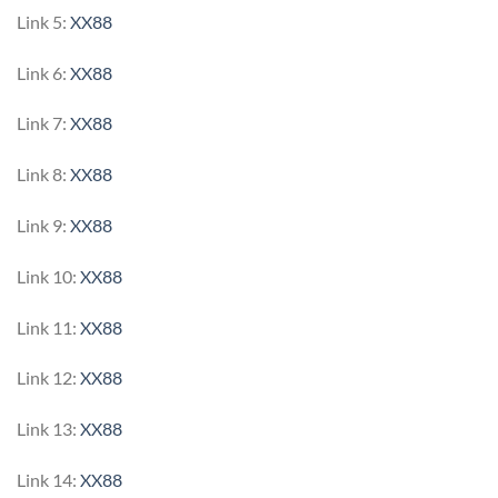
Link 5:
XX88
Link 6:
XX88
Link 7:
XX88
Link 8:
XX88
Link 9:
XX88
Link 10:
XX88
Link 11:
XX88
Link 12:
XX88
Link 13:
XX88
Link 14:
XX88