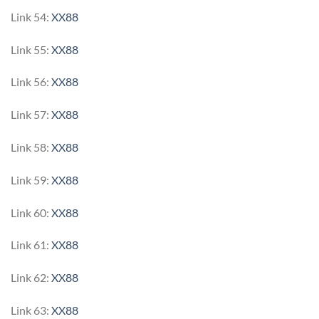
Link 54:
XX88
Link 55:
XX88
Link 56:
XX88
Link 57:
XX88
Link 58:
XX88
Link 59:
XX88
Link 60:
XX88
Link 61:
XX88
Link 62:
XX88
Link 63:
XX88