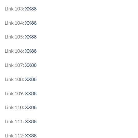
Link 103:
XX88
Link 104:
XX88
Link 105:
XX88
Link 106:
XX88
Link 107:
XX88
Link 108:
XX88
Link 109:
XX88
Link 110:
XX88
Link 111:
XX88
Link 112:
XX88