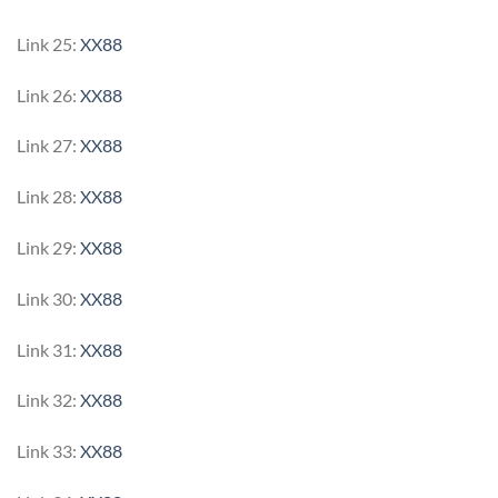
Link 25:
XX88
Link 26:
XX88
Link 27:
XX88
Link 28:
XX88
Link 29:
XX88
Link 30:
XX88
Link 31:
XX88
Link 32:
XX88
Link 33:
XX88