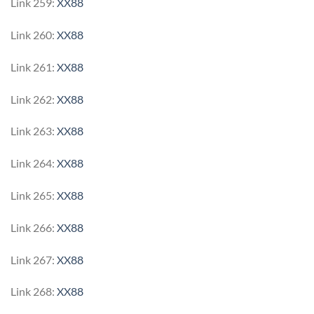
Link 259:
XX88
Link 260:
XX88
Link 261:
XX88
Link 262:
XX88
Link 263:
XX88
Link 264:
XX88
Link 265:
XX88
Link 266:
XX88
Link 267:
XX88
Link 268:
XX88