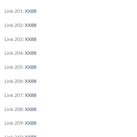
Link 201:
XX88
Link 202:
XX88
Link 203:
XX88
Link 204:
XX88
Link 205:
XX88
Link 206:
XX88
Link 207:
XX88
Link 208:
XX88
Link 209:
XX88
Link 210:
XX88