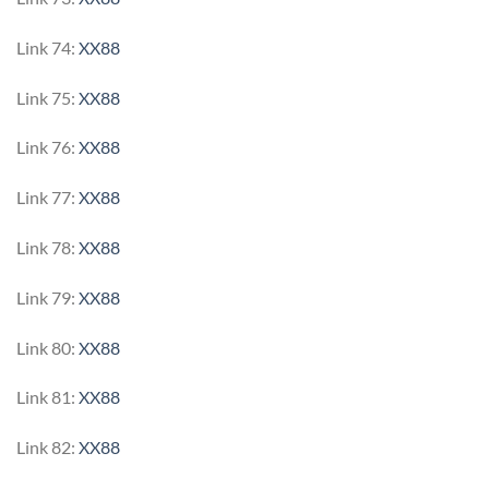
Link 74:
XX88
Link 75:
XX88
Link 76:
XX88
Link 77:
XX88
Link 78:
XX88
Link 79:
XX88
Link 80:
XX88
Link 81:
XX88
Link 82:
XX88