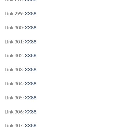
Link 299:
XX88
Link 300:
XX88
Link 301:
XX88
Link 302:
XX88
Link 303:
XX88
Link 304:
XX88
Link 305:
XX88
Link 306:
XX88
Link 307:
XX88