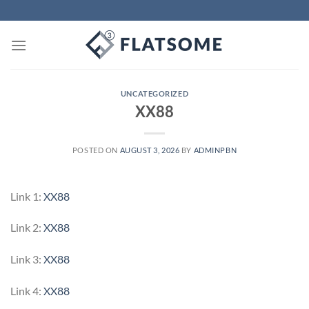
Skip
to
content
UNCATEGORIZED
XX88
POSTED ON
AUGUST 3, 2026
BY
ADMINPBN
Link 1:
XX88
Link 2:
XX88
Link 3:
XX88
Link 4:
XX88