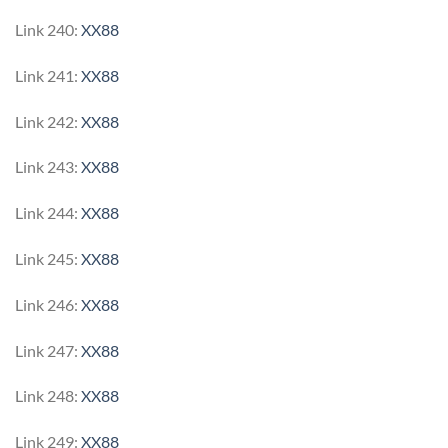
Link 240:
XX88
Link 241:
XX88
Link 242:
XX88
Link 243:
XX88
Link 244:
XX88
Link 245:
XX88
Link 246:
XX88
Link 247:
XX88
Link 248:
XX88
Link 249:
XX88