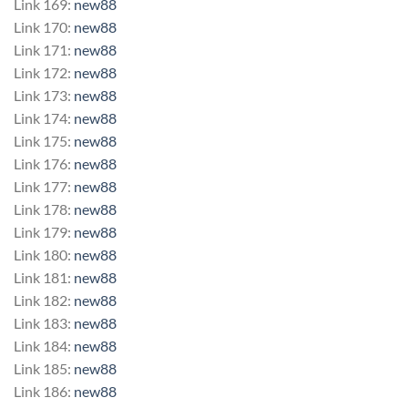
Link 169:
new88
Link 170:
new88
Link 171:
new88
Link 172:
new88
Link 173:
new88
Link 174:
new88
Link 175:
new88
Link 176:
new88
Link 177:
new88
Link 178:
new88
Link 179:
new88
Link 180:
new88
Link 181:
new88
Link 182:
new88
Link 183:
new88
Link 184:
new88
Link 185:
new88
Link 186:
new88