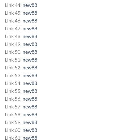
Link 44:
new88
Link 45:
new88
Link 46:
new88
Link 47:
new88
Link 48:
new88
Link 49:
new88
Link 50:
new88
Link 51:
new88
Link 52:
new88
Link 53:
new88
Link 54:
new88
Link 55:
new88
Link 56:
new88
Link 57:
new88
Link 58:
new88
Link 59:
new88
Link 60:
new88
Link 61:
new88