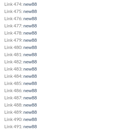
Link 474:
new88
Link 475:
new88
Link 476:
new88
Link 477:
new88
Link 478:
new88
Link 479:
new88
Link 480:
new88
Link 481:
new88
Link 482:
new88
Link 483:
new88
Link 484:
new88
Link 485:
new88
Link 486:
new88
Link 487:
new88
Link 488:
new88
Link 489:
new88
Link 490:
new88
Link 491:
new88