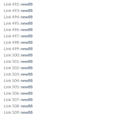
Link 492:
new88
Link 493:
new88
Link 494:
new88
Link 495:
new88
Link 496:
new88
Link 497:
new88
Link 498:
new88
Link 499:
new88
Link 500:
new88
Link 501:
new88
Link 502:
new88
Link 503:
new88
Link 504:
new88
Link 505:
new88
Link 506:
new88
Link 507:
new88
Link 508:
new88
Link 509:
new88