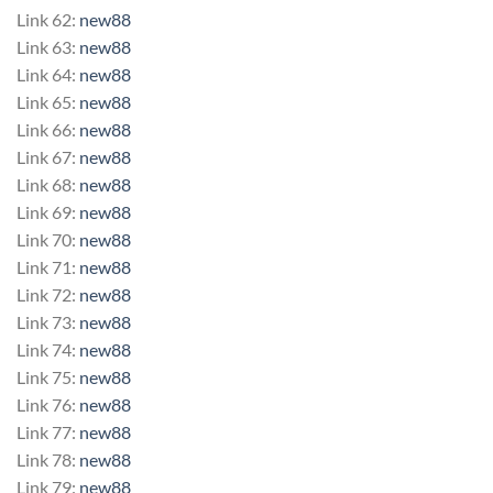
Link 62:
new88
Link 63:
new88
Link 64:
new88
Link 65:
new88
Link 66:
new88
Link 67:
new88
Link 68:
new88
Link 69:
new88
Link 70:
new88
Link 71:
new88
Link 72:
new88
Link 73:
new88
Link 74:
new88
Link 75:
new88
Link 76:
new88
Link 77:
new88
Link 78:
new88
Link 79:
new88