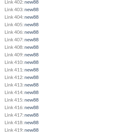
Link 402:
new88
Link 403:
new88
Link 404:
new88
Link 405:
new88
Link 406:
new88
Link 407:
new88
Link 408:
new88
Link 409:
new88
Link 410:
new88
Link 411:
new88
Link 412:
new88
Link 413:
new88
Link 414:
new88
Link 415:
new88
Link 416:
new88
Link 417:
new88
Link 418:
new88
Link 419:
new88