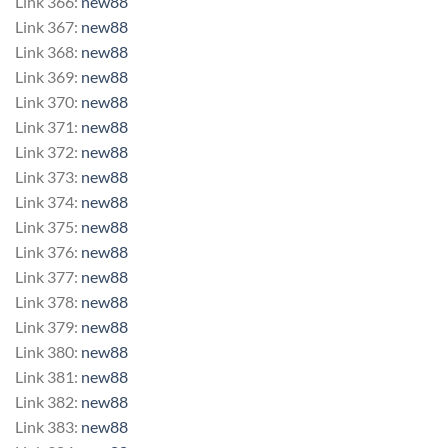
Link 366:
new88
Link 367:
new88
Link 368:
new88
Link 369:
new88
Link 370:
new88
Link 371:
new88
Link 372:
new88
Link 373:
new88
Link 374:
new88
Link 375:
new88
Link 376:
new88
Link 377:
new88
Link 378:
new88
Link 379:
new88
Link 380:
new88
Link 381:
new88
Link 382:
new88
Link 383:
new88