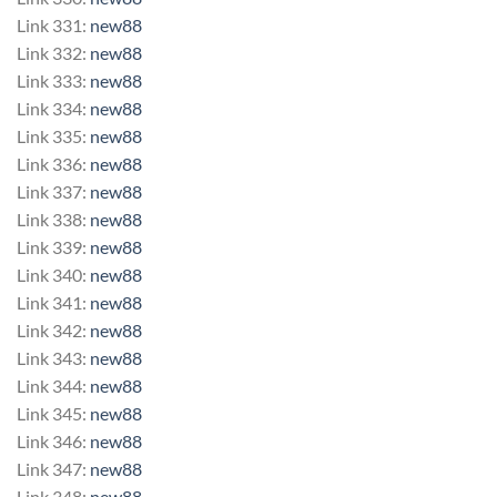
Link 331:
new88
Link 332:
new88
Link 333:
new88
Link 334:
new88
Link 335:
new88
Link 336:
new88
Link 337:
new88
Link 338:
new88
Link 339:
new88
Link 340:
new88
Link 341:
new88
Link 342:
new88
Link 343:
new88
Link 344:
new88
Link 345:
new88
Link 346:
new88
Link 347:
new88
Link 348:
new88