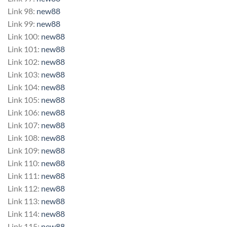
Link 98:
new88
Link 99:
new88
Link 100:
new88
Link 101:
new88
Link 102:
new88
Link 103:
new88
Link 104:
new88
Link 105:
new88
Link 106:
new88
Link 107:
new88
Link 108:
new88
Link 109:
new88
Link 110:
new88
Link 111:
new88
Link 112:
new88
Link 113:
new88
Link 114:
new88
Link 115:
new88