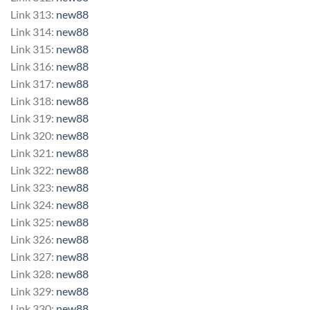
Link 313:
new88
Link 314:
new88
Link 315:
new88
Link 316:
new88
Link 317:
new88
Link 318:
new88
Link 319:
new88
Link 320:
new88
Link 321:
new88
Link 322:
new88
Link 323:
new88
Link 324:
new88
Link 325:
new88
Link 326:
new88
Link 327:
new88
Link 328:
new88
Link 329:
new88
Link 330:
new88