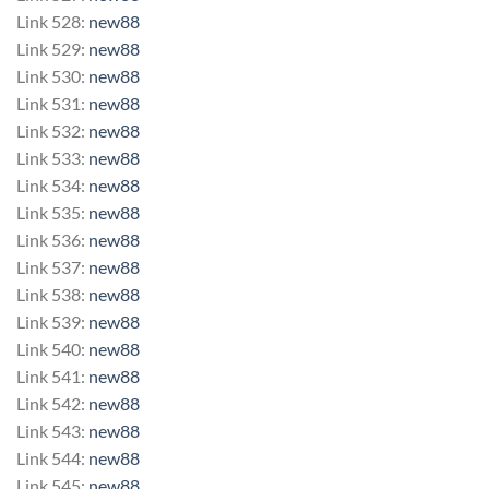
Link 528:
new88
Link 529:
new88
Link 530:
new88
Link 531:
new88
Link 532:
new88
Link 533:
new88
Link 534:
new88
Link 535:
new88
Link 536:
new88
Link 537:
new88
Link 538:
new88
Link 539:
new88
Link 540:
new88
Link 541:
new88
Link 542:
new88
Link 543:
new88
Link 544:
new88
Link 545:
new88