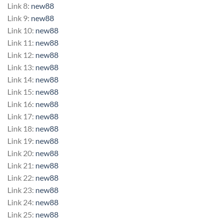
Link 8:
new88
Link 9:
new88
Link 10:
new88
Link 11:
new88
Link 12:
new88
Link 13:
new88
Link 14:
new88
Link 15:
new88
Link 16:
new88
Link 17:
new88
Link 18:
new88
Link 19:
new88
Link 20:
new88
Link 21:
new88
Link 22:
new88
Link 23:
new88
Link 24:
new88
Link 25:
new88