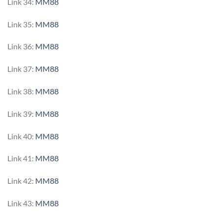
Link 34:
MM88
Link 35:
MM88
Link 36:
MM88
Link 37:
MM88
Link 38:
MM88
Link 39:
MM88
Link 40:
MM88
Link 41:
MM88
Link 42:
MM88
Link 43:
MM88