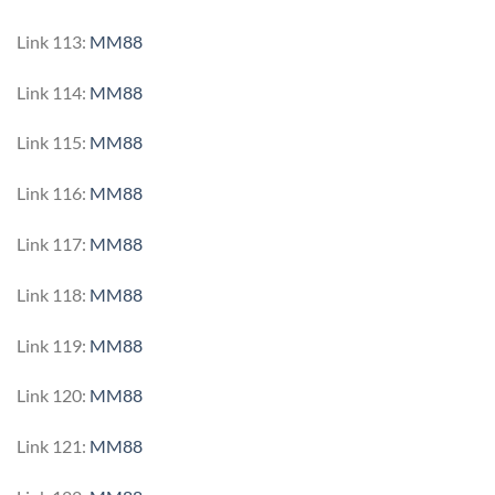
Link 113:
MM88
Link 114:
MM88
Link 115:
MM88
Link 116:
MM88
Link 117:
MM88
Link 118:
MM88
Link 119:
MM88
Link 120:
MM88
Link 121:
MM88