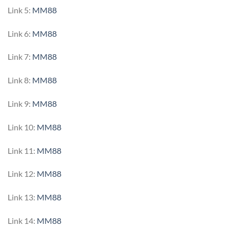
Link 5:
MM88
Link 6:
MM88
Link 7:
MM88
Link 8:
MM88
Link 9:
MM88
Link 10:
MM88
Link 11:
MM88
Link 12:
MM88
Link 13:
MM88
Link 14:
MM88