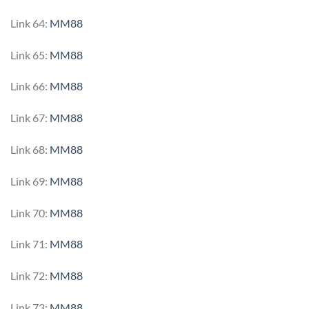
Link 64:
MM88
Link 65:
MM88
Link 66:
MM88
Link 67:
MM88
Link 68:
MM88
Link 69:
MM88
Link 70:
MM88
Link 71:
MM88
Link 72:
MM88
Link 73:
MM88