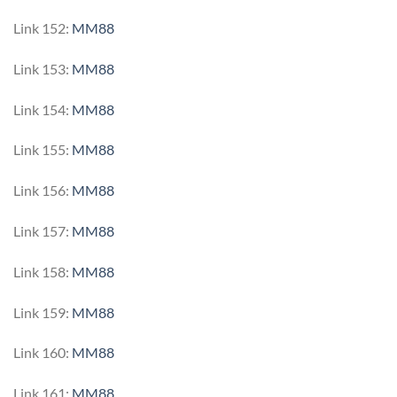
Link 152:
MM88
Link 153:
MM88
Link 154:
MM88
Link 155:
MM88
Link 156:
MM88
Link 157:
MM88
Link 158:
MM88
Link 159:
MM88
Link 160:
MM88
Link 161:
MM88