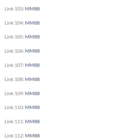
Link 103:
MM88
Link 104:
MM88
Link 105:
MM88
Link 106:
MM88
Link 107:
MM88
Link 108:
MM88
Link 109:
MM88
Link 110:
MM88
Link 111:
MM88
Link 112:
MM88