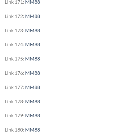
Link 171:
MM88
Link 172:
MM88
Link 173:
MM88
Link 174:
MM88
Link 175:
MM88
Link 176:
MM88
Link 177:
MM88
Link 178:
MM88
Link 179:
MM88
Link 180:
MM88