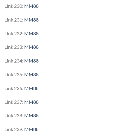
Link 230:
MM88
Link 231:
MM88
Link 232:
MM88
Link 233:
MM88
Link 234:
MM88
Link 235:
MM88
Link 236:
MM88
Link 237:
MM88
Link 238:
MM88
Link 239:
MM88