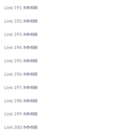
Link 191:
MM88
Link 192:
MM88
Link 193:
MM88
Link 194:
MM88
Link 195:
MM88
Link 196:
MM88
Link 197:
MM88
Link 198:
MM88
Link 199:
MM88
Link 200:
MM88