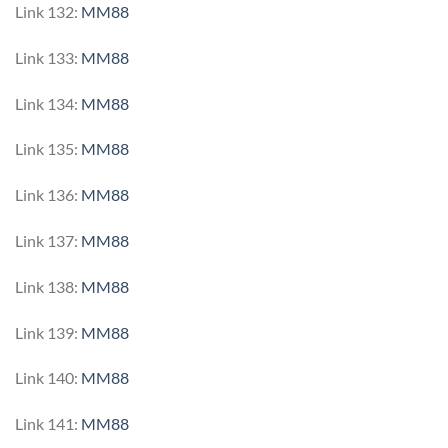
Link 132:
MM88
Link 133:
MM88
Link 134:
MM88
Link 135:
MM88
Link 136:
MM88
Link 137:
MM88
Link 138:
MM88
Link 139:
MM88
Link 140:
MM88
Link 141:
MM88