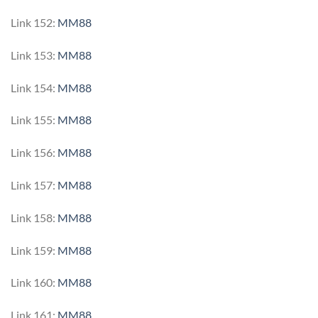
Link 152:
MM88
Link 153:
MM88
Link 154:
MM88
Link 155:
MM88
Link 156:
MM88
Link 157:
MM88
Link 158:
MM88
Link 159:
MM88
Link 160:
MM88
Link 161:
MM88