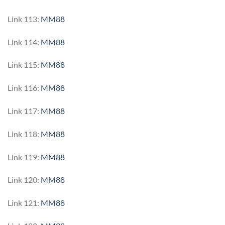
Link 113:
MM88
Link 114:
MM88
Link 115:
MM88
Link 116:
MM88
Link 117:
MM88
Link 118:
MM88
Link 119:
MM88
Link 120:
MM88
Link 121:
MM88