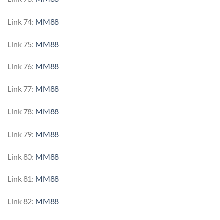
Link 74:
MM88
Link 75:
MM88
Link 76:
MM88
Link 77:
MM88
Link 78:
MM88
Link 79:
MM88
Link 80:
MM88
Link 81:
MM88
Link 82:
MM88