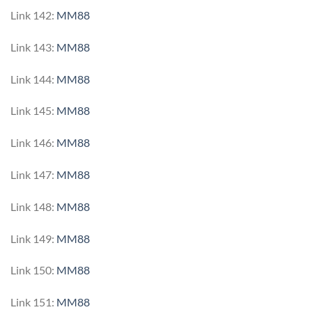
Link 142:
MM88
Link 143:
MM88
Link 144:
MM88
Link 145:
MM88
Link 146:
MM88
Link 147:
MM88
Link 148:
MM88
Link 149:
MM88
Link 150:
MM88
Link 151:
MM88