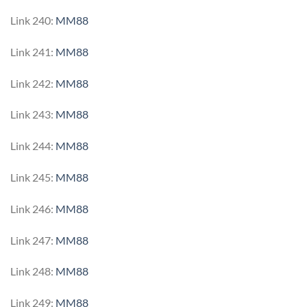
Link 240:
MM88
Link 241:
MM88
Link 242:
MM88
Link 243:
MM88
Link 244:
MM88
Link 245:
MM88
Link 246:
MM88
Link 247:
MM88
Link 248:
MM88
Link 249:
MM88