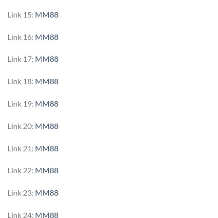
Link 15:
MM88
Link 16:
MM88
Link 17:
MM88
Link 18:
MM88
Link 19:
MM88
Link 20:
MM88
Link 21:
MM88
Link 22:
MM88
Link 23:
MM88
Link 24:
MM88