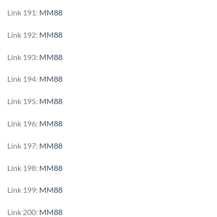
Link 191:
MM88
Link 192:
MM88
Link 193:
MM88
Link 194:
MM88
Link 195:
MM88
Link 196:
MM88
Link 197:
MM88
Link 198:
MM88
Link 199:
MM88
Link 200:
MM88