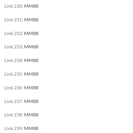
Link 230:
MM88
Link 231:
MM88
Link 232:
MM88
Link 233:
MM88
Link 234:
MM88
Link 235:
MM88
Link 236:
MM88
Link 237:
MM88
Link 238:
MM88
Link 239:
MM88