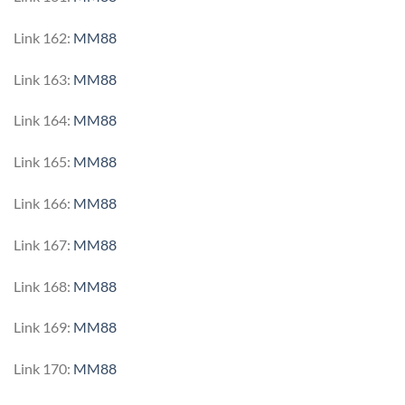
Link 162:
MM88
Link 163:
MM88
Link 164:
MM88
Link 165:
MM88
Link 166:
MM88
Link 167:
MM88
Link 168:
MM88
Link 169:
MM88
Link 170:
MM88