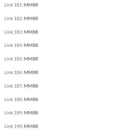
Link 181:
MM88
Link 182:
MM88
Link 183:
MM88
Link 184:
MM88
Link 185:
MM88
Link 186:
MM88
Link 187:
MM88
Link 188:
MM88
Link 189:
MM88
Link 190:
MM88