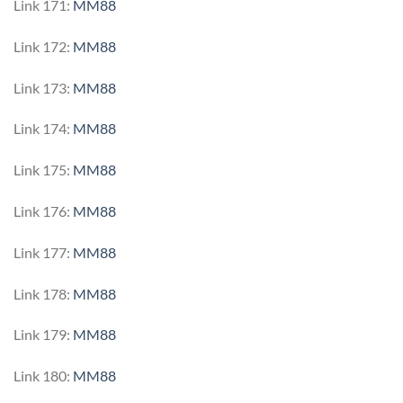
Link 171:
MM88
Link 172:
MM88
Link 173:
MM88
Link 174:
MM88
Link 175:
MM88
Link 176:
MM88
Link 177:
MM88
Link 178:
MM88
Link 179:
MM88
Link 180:
MM88