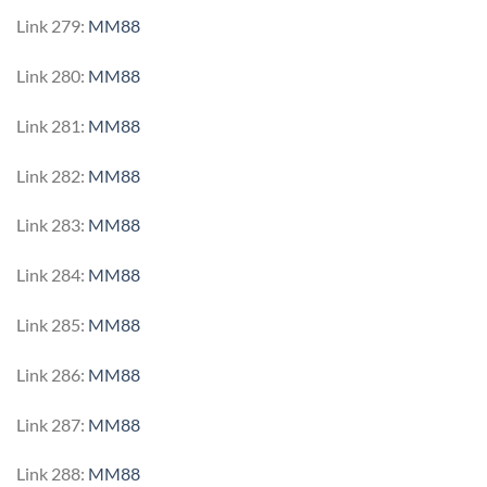
Link 279:
MM88
Link 280:
MM88
Link 281:
MM88
Link 282:
MM88
Link 283:
MM88
Link 284:
MM88
Link 285:
MM88
Link 286:
MM88
Link 287:
MM88
Link 288:
MM88