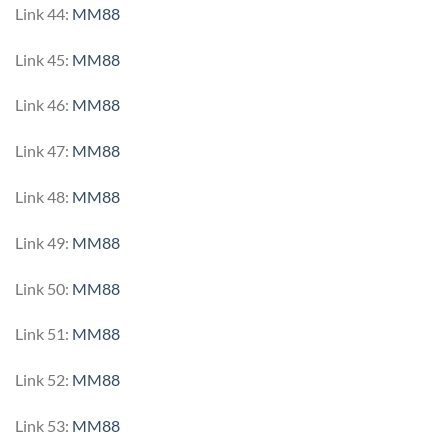
Link 44:
MM88
Link 45:
MM88
Link 46:
MM88
Link 47:
MM88
Link 48:
MM88
Link 49:
MM88
Link 50:
MM88
Link 51:
MM88
Link 52:
MM88
Link 53:
MM88