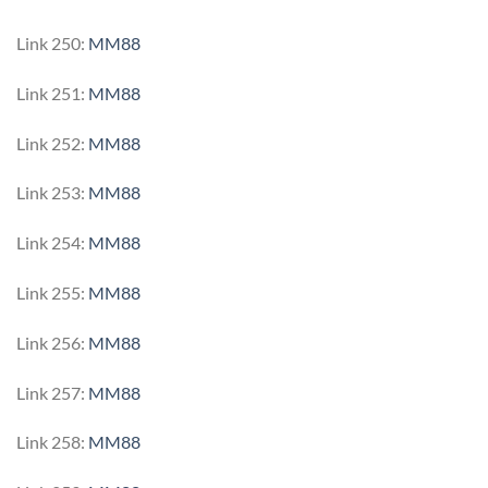
Link 250:
MM88
Link 251:
MM88
Link 252:
MM88
Link 253:
MM88
Link 254:
MM88
Link 255:
MM88
Link 256:
MM88
Link 257:
MM88
Link 258:
MM88