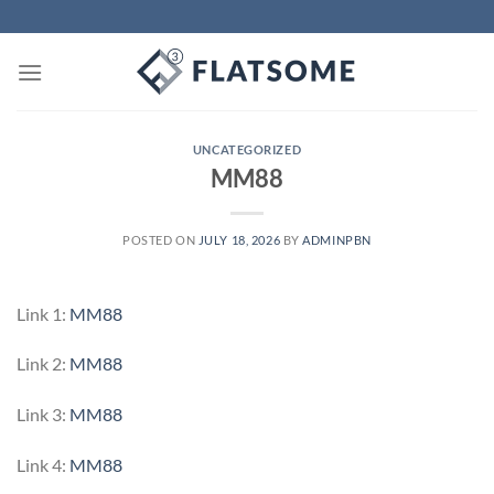
Skip
to
content
UNCATEGORIZED
MM88
POSTED ON
JULY 18, 2026
BY
ADMINPBN
Link 1:
MM88
Link 2:
MM88
Link 3:
MM88
Link 4:
MM88