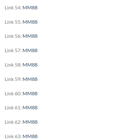
Link 54:
MM88
Link 55:
MM88
Link 56:
MM88
Link 57:
MM88
Link 58:
MM88
Link 59:
MM88
Link 60:
MM88
Link 61:
MM88
Link 62:
MM88
Link 63:
MM88