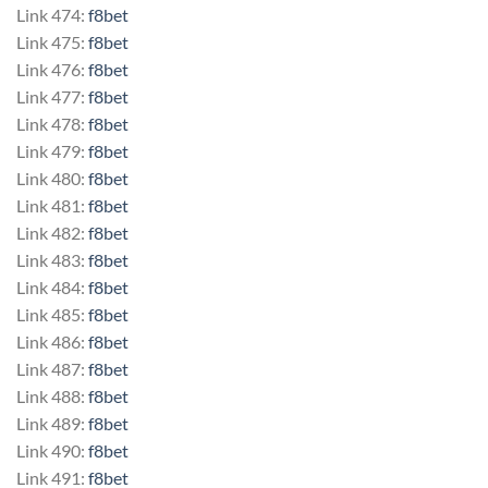
Link 474:
f8bet
Link 475:
f8bet
Link 476:
f8bet
Link 477:
f8bet
Link 478:
f8bet
Link 479:
f8bet
Link 480:
f8bet
Link 481:
f8bet
Link 482:
f8bet
Link 483:
f8bet
Link 484:
f8bet
Link 485:
f8bet
Link 486:
f8bet
Link 487:
f8bet
Link 488:
f8bet
Link 489:
f8bet
Link 490:
f8bet
Link 491:
f8bet