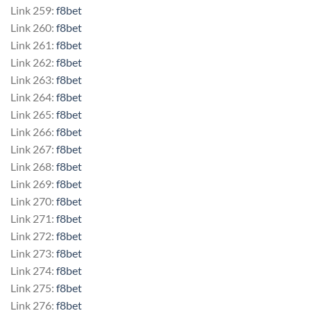
Link 259:
f8bet
Link 260:
f8bet
Link 261:
f8bet
Link 262:
f8bet
Link 263:
f8bet
Link 264:
f8bet
Link 265:
f8bet
Link 266:
f8bet
Link 267:
f8bet
Link 268:
f8bet
Link 269:
f8bet
Link 270:
f8bet
Link 271:
f8bet
Link 272:
f8bet
Link 273:
f8bet
Link 274:
f8bet
Link 275:
f8bet
Link 276:
f8bet