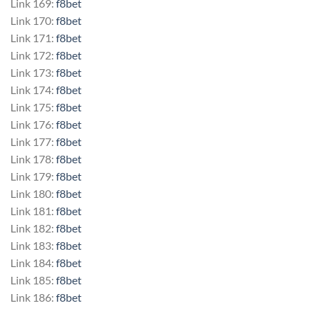
Link 169:
f8bet
Link 170:
f8bet
Link 171:
f8bet
Link 172:
f8bet
Link 173:
f8bet
Link 174:
f8bet
Link 175:
f8bet
Link 176:
f8bet
Link 177:
f8bet
Link 178:
f8bet
Link 179:
f8bet
Link 180:
f8bet
Link 181:
f8bet
Link 182:
f8bet
Link 183:
f8bet
Link 184:
f8bet
Link 185:
f8bet
Link 186:
f8bet