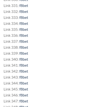
Link 331:
f8bet
Link 332:
f8bet
Link 333:
f8bet
Link 334:
f8bet
Link 335:
f8bet
Link 336:
f8bet
Link 337:
f8bet
Link 338:
f8bet
Link 339:
f8bet
Link 340:
f8bet
Link 341:
f8bet
Link 342:
f8bet
Link 343:
f8bet
Link 344:
f8bet
Link 345:
f8bet
Link 346:
f8bet
Link 347:
f8bet
Link 348:
f8bet