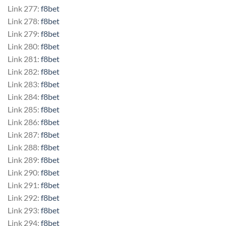
Link 277:
f8bet
Link 278:
f8bet
Link 279:
f8bet
Link 280:
f8bet
Link 281:
f8bet
Link 282:
f8bet
Link 283:
f8bet
Link 284:
f8bet
Link 285:
f8bet
Link 286:
f8bet
Link 287:
f8bet
Link 288:
f8bet
Link 289:
f8bet
Link 290:
f8bet
Link 291:
f8bet
Link 292:
f8bet
Link 293:
f8bet
Link 294:
f8bet