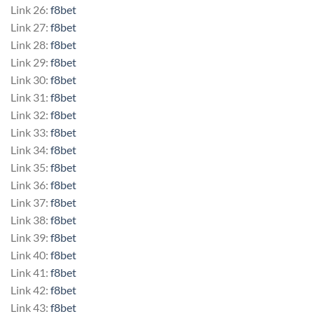
Link 26:
f8bet
Link 27:
f8bet
Link 28:
f8bet
Link 29:
f8bet
Link 30:
f8bet
Link 31:
f8bet
Link 32:
f8bet
Link 33:
f8bet
Link 34:
f8bet
Link 35:
f8bet
Link 36:
f8bet
Link 37:
f8bet
Link 38:
f8bet
Link 39:
f8bet
Link 40:
f8bet
Link 41:
f8bet
Link 42:
f8bet
Link 43:
f8bet