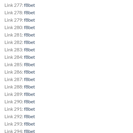
Link 277:
f8bet
Link 278:
f8bet
Link 279:
f8bet
Link 280:
f8bet
Link 281:
f8bet
Link 282:
f8bet
Link 283:
f8bet
Link 284:
f8bet
Link 285:
f8bet
Link 286:
f8bet
Link 287:
f8bet
Link 288:
f8bet
Link 289:
f8bet
Link 290:
f8bet
Link 291:
f8bet
Link 292:
f8bet
Link 293:
f8bet
Link 294:
f8bet