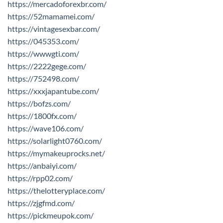
https://mercadoforexbr.com/
https://52mamamei.com/
https://vintagesexbar.com/
https://045353.com/
https://wwwgti.com/
https://2222gege.com/
https://752498.com/
https://xxxjapantube.com/
https://bofzs.com/
https://1800fx.com/
https://wave106.com/
https://solarlight0760.com/
https://mymakeuprocks.net/
https://anbaiyi.com/
https://rpp02.com/
https://thelotteryplace.com/
https://zjgfmd.com/
https://pickmeupok.com/