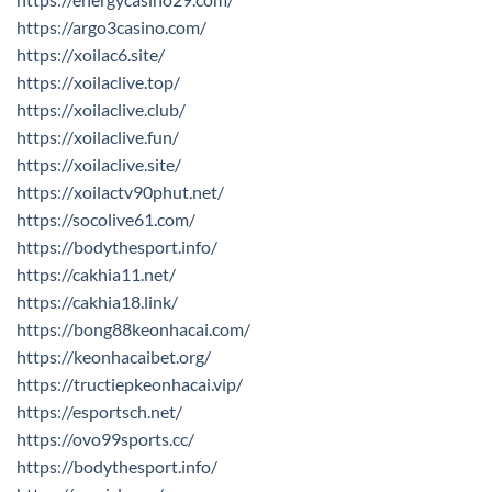
https://argo3casino.com/
https://xoilac6.site/
https://xoilaclive.top/
https://xoilaclive.club/
https://xoilaclive.fun/
https://xoilaclive.site/
https://xoilactv90phut.net/
https://socolive61.com/
https://bodythesport.info/
https://cakhia11.net/
https://cakhia18.link/
https://bong88keonhacai.com/
https://keonhacaibet.org/
https://tructiepkeonhacai.vip/
https://esportsch.net/
https://ovo99sports.cc/
https://bodythesport.info/