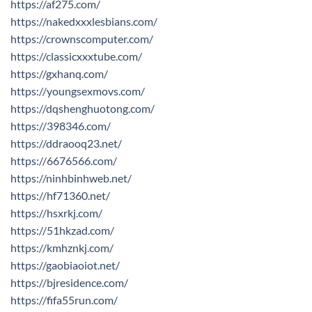
https://af275.com/
https://nakedxxxlesbians.com/
https://crownscomputer.com/
https://classicxxxtube.com/
https://gxhanq.com/
https://youngsexmovs.com/
https://dqshenghuotong.com/
https://398346.com/
https://ddraooq23.net/
https://6676566.com/
https://ninhbinhweb.net/
https://hf71360.net/
https://hsxrkj.com/
https://51hkzad.com/
https://kmhznkj.com/
https://gaobiaoiot.net/
https://bjresidence.com/
https://fifa55run.com/