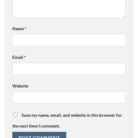
Name
*
Email
*
Website
Save my name, email, and website in this browser for
the next time I comment.