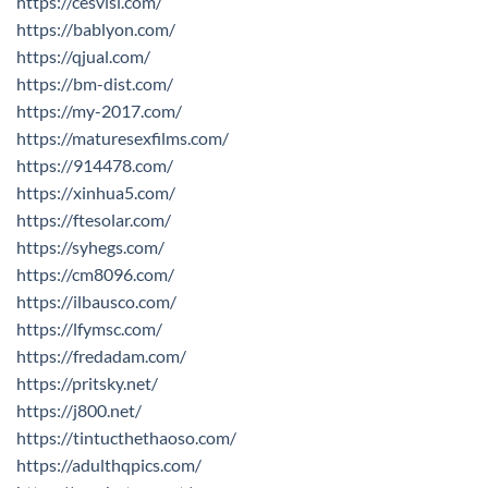
https://cesvisl.com/
https://bablyon.com/
https://qjual.com/
https://bm-dist.com/
https://my-2017.com/
https://maturesexfilms.com/
https://914478.com/
https://xinhua5.com/
https://ftesolar.com/
https://syhegs.com/
https://cm8096.com/
https://ilbausco.com/
https://lfymsc.com/
https://fredadam.com/
https://pritsky.net/
https://j800.net/
https://tintucthethaoso.com/
https://adulthqpics.com/