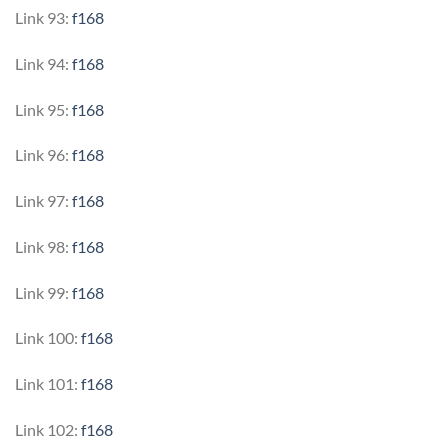
Link 93:
f168
Link 94:
f168
Link 95:
f168
Link 96:
f168
Link 97:
f168
Link 98:
f168
Link 99:
f168
Link 100:
f168
Link 101:
f168
Link 102:
f168