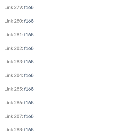
Link 279:
f168
Link 280:
f168
Link 281:
f168
Link 282:
f168
Link 283:
f168
Link 284:
f168
Link 285:
f168
Link 286:
f168
Link 287:
f168
Link 288:
f168