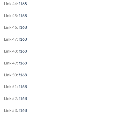
Link 44:
f168
Link 45:
f168
Link 46:
f168
Link 47:
f168
Link 48:
f168
Link 49:
f168
Link 50:
f168
Link 51:
f168
Link 52:
f168
Link 53:
f168