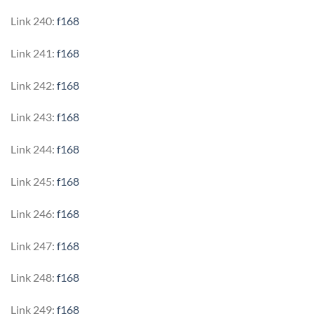
Link 240:
f168
Link 241:
f168
Link 242:
f168
Link 243:
f168
Link 244:
f168
Link 245:
f168
Link 246:
f168
Link 247:
f168
Link 248:
f168
Link 249:
f168