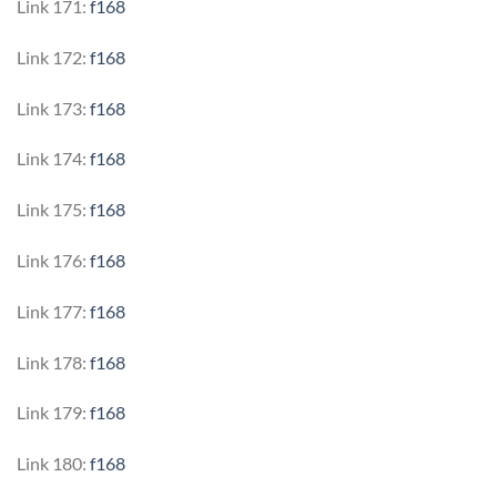
Link 171:
f168
Link 172:
f168
Link 173:
f168
Link 174:
f168
Link 175:
f168
Link 176:
f168
Link 177:
f168
Link 178:
f168
Link 179:
f168
Link 180:
f168