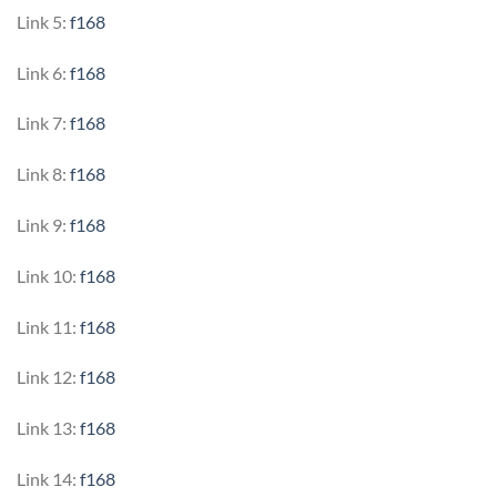
Link 5:
f168
Link 6:
f168
Link 7:
f168
Link 8:
f168
Link 9:
f168
Link 10:
f168
Link 11:
f168
Link 12:
f168
Link 13:
f168
Link 14:
f168