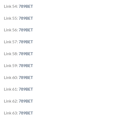
Link 54:
789BET
Link 55:
789BET
Link 56:
789BET
Link 57:
789BET
Link 58:
789BET
Link 59:
789BET
Link 60:
789BET
Link 61:
789BET
Link 62:
789BET
Link 63:
789BET