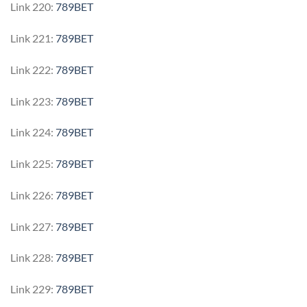
Link 220:
789BET
Link 221:
789BET
Link 222:
789BET
Link 223:
789BET
Link 224:
789BET
Link 225:
789BET
Link 226:
789BET
Link 227:
789BET
Link 228:
789BET
Link 229:
789BET