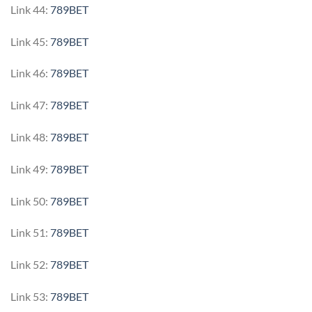
Link 44:
789BET
Link 45:
789BET
Link 46:
789BET
Link 47:
789BET
Link 48:
789BET
Link 49:
789BET
Link 50:
789BET
Link 51:
789BET
Link 52:
789BET
Link 53:
789BET