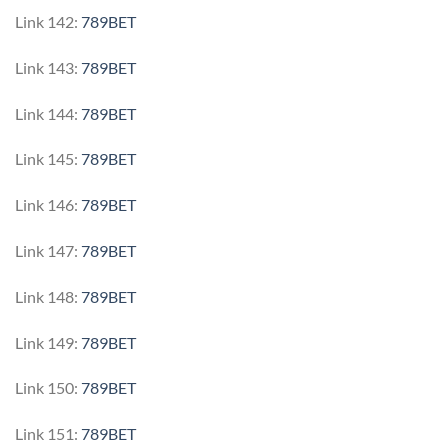
Link 142:
789BET
Link 143:
789BET
Link 144:
789BET
Link 145:
789BET
Link 146:
789BET
Link 147:
789BET
Link 148:
789BET
Link 149:
789BET
Link 150:
789BET
Link 151:
789BET