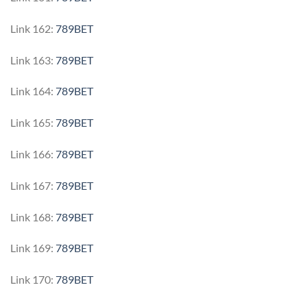
Link 162:
789BET
Link 163:
789BET
Link 164:
789BET
Link 165:
789BET
Link 166:
789BET
Link 167:
789BET
Link 168:
789BET
Link 169:
789BET
Link 170:
789BET