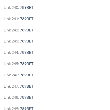
Link 240:
789BET
Link 241:
789BET
Link 242:
789BET
Link 243:
789BET
Link 244:
789BET
Link 245:
789BET
Link 246:
789BET
Link 247:
789BET
Link 248:
789BET
Link 249:
789BET