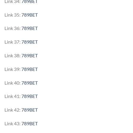
Link 34:
789BET
Link 35:
789BET
Link 36:
789BET
Link 37:
789BET
Link 38:
789BET
Link 39:
789BET
Link 40:
789BET
Link 41:
789BET
Link 42:
789BET
Link 43:
789BET