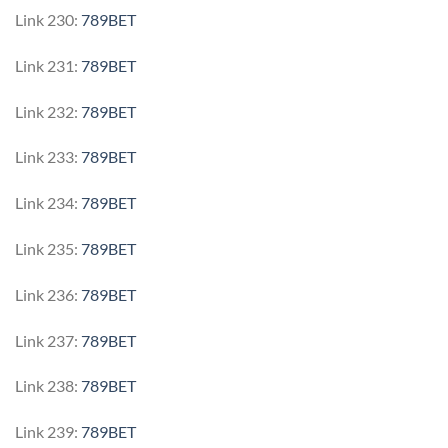
Link 230:
789BET
Link 231:
789BET
Link 232:
789BET
Link 233:
789BET
Link 234:
789BET
Link 235:
789BET
Link 236:
789BET
Link 237:
789BET
Link 238:
789BET
Link 239:
789BET