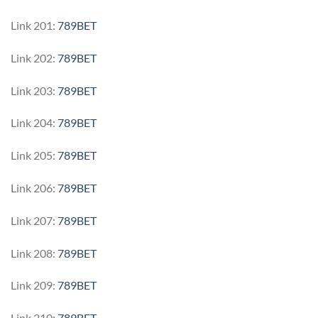
Link 201:
789BET
Link 202:
789BET
Link 203:
789BET
Link 204:
789BET
Link 205:
789BET
Link 206:
789BET
Link 207:
789BET
Link 208:
789BET
Link 209:
789BET
Link 210:
789BET