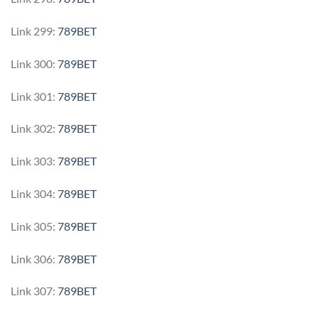
Link 299:
789BET
Link 300:
789BET
Link 301:
789BET
Link 302:
789BET
Link 303:
789BET
Link 304:
789BET
Link 305:
789BET
Link 306:
789BET
Link 307:
789BET