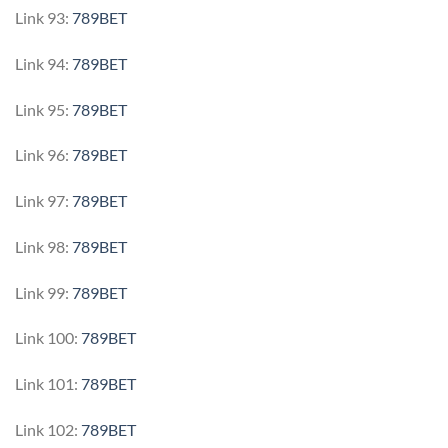
Link 93:
789BET
Link 94:
789BET
Link 95:
789BET
Link 96:
789BET
Link 97:
789BET
Link 98:
789BET
Link 99:
789BET
Link 100:
789BET
Link 101:
789BET
Link 102:
789BET