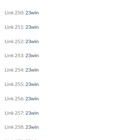
Link 250:
23win
Link 251:
23win
Link 252:
23win
Link 253:
23win
Link 254:
23win
Link 255:
23win
Link 256:
23win
Link 257:
23win
Link 258:
23win