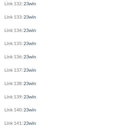
Link 132:
23win
Link 133:
23win
Link 134:
23win
Link 135:
23win
Link 136:
23win
Link 137:
23win
Link 138:
23win
Link 139:
23win
Link 140:
23win
Link 141:
23win