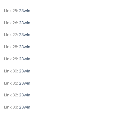
Link 25:
23win
Link 26:
23win
Link 27:
23win
Link 28:
23win
Link 29:
23win
Link 30:
23win
Link 31:
23win
Link 32:
23win
Link 33:
23win