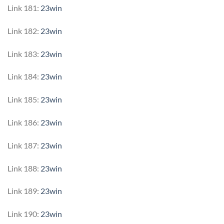
Link 181:
23win
Link 182:
23win
Link 183:
23win
Link 184:
23win
Link 185:
23win
Link 186:
23win
Link 187:
23win
Link 188:
23win
Link 189:
23win
Link 190:
23win