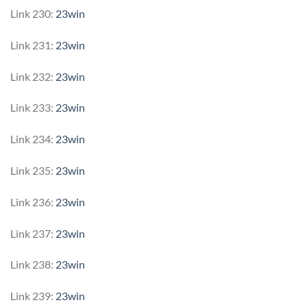
Link 230:
23win
Link 231:
23win
Link 232:
23win
Link 233:
23win
Link 234:
23win
Link 235:
23win
Link 236:
23win
Link 237:
23win
Link 238:
23win
Link 239:
23win