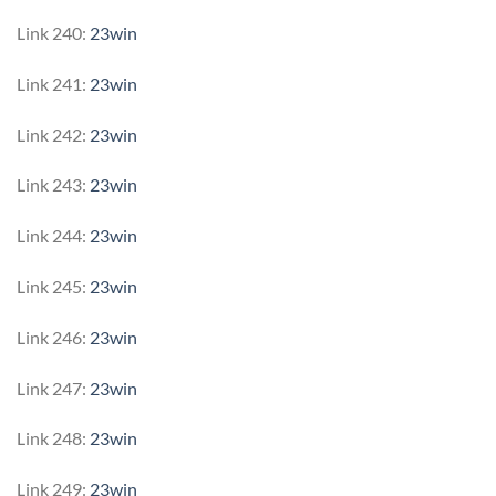
Link 240:
23win
Link 241:
23win
Link 242:
23win
Link 243:
23win
Link 244:
23win
Link 245:
23win
Link 246:
23win
Link 247:
23win
Link 248:
23win
Link 249:
23win