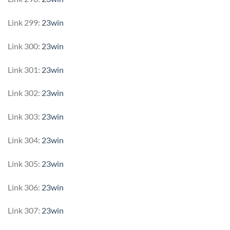
Link 299:
23win
Link 300:
23win
Link 301:
23win
Link 302:
23win
Link 303:
23win
Link 304:
23win
Link 305:
23win
Link 306:
23win
Link 307:
23win